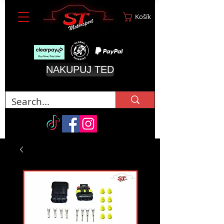
Košík
NAKUPUJ TEĎ