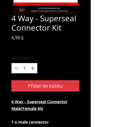
4 Way - Superseal
Connector Kit
Cena
4,99 £
včetně DPH
Množství
*
Přidat do košíku
4 Way - Superseal Connector
Male/Female Kit
1 x male connector