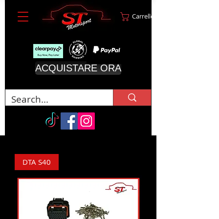
Carrello
ACQUISTARE ORA
DTA S40