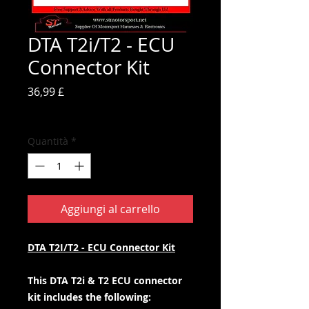
DTA T2i/T2 - ECU
Connector Kit
Prezzo
36,99 £
IVA inclusa
Quantità
*
Aggiungi al carrello
DTA T2I/T2 - ECU Connector Kit
This DTA T2i & T2 ECU connector
kit includes the following: