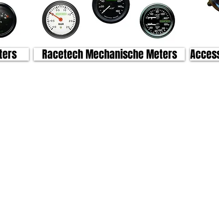
ters
Racetech Mechanische Meters
Access