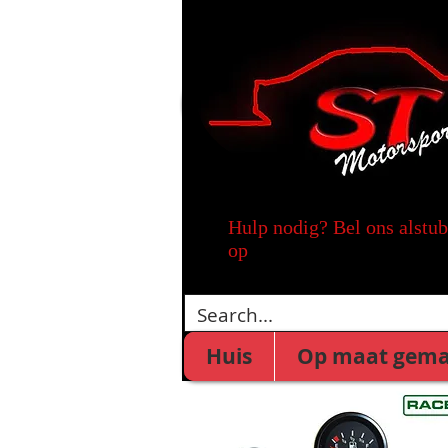
Hulp nodig? Bel ons alstub
op
Huis
Op maat gema