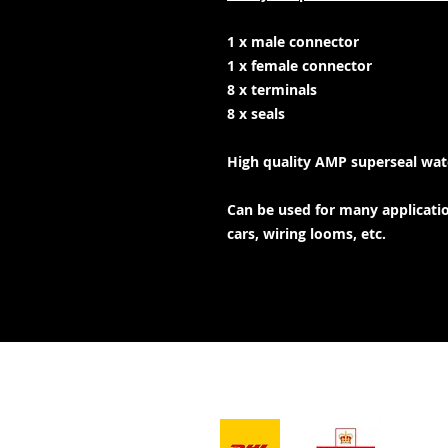
1 x male connector
1 x female connector
8 x terminals
8 x seals
High quality AMP superseal wat
Can be used for many application
cars, wiring looms, etc.
- Servizi di
consegna -