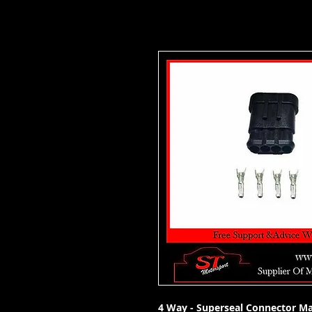
4 Way - Superseal Connector Ma