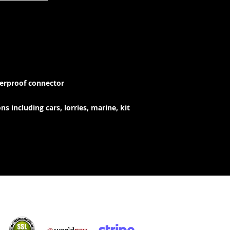
erproof connector
s including cars, lorries, marine, kit
Acquisti sicuri: