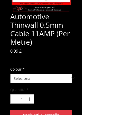
Automotive
Thinwall 0.5mm
Cable 11AMP (Per
Metre)
Prezzo
0,99 £
IVA inclusa
Colour
*
Quantità
*