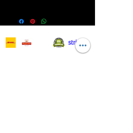
- Servizi di consegna -
Acquisti sicuri:
Accettiamo: