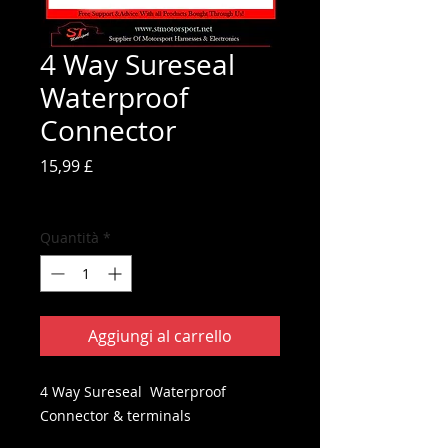
4 Way Sureseal
Waterproof
Connector
Prezzo
15,99 £
IVA inclusa
Quantità
*
Aggiungi al carrello
4 Way Sureseal Waterproof
Connector & terminals