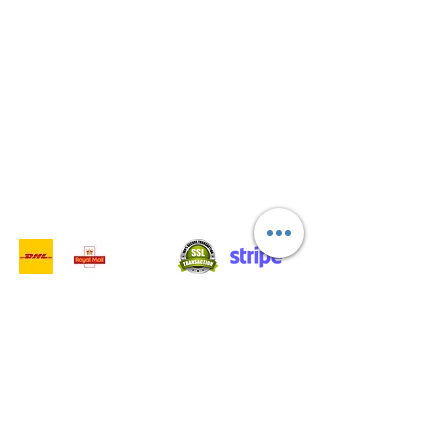
- Servizi di consegna -
Acquisti sicuri:
Accettiamo: