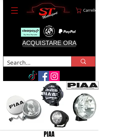
Carrello
ACQUISTARE ORA
PIAA