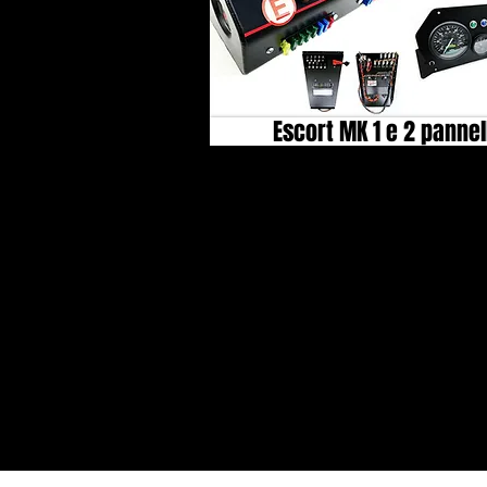
Escort MK 1 e 2 pannell