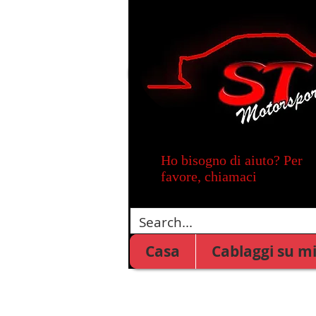
Ho bisogno di aiuto? Per
favore, chiamaci
Casa
Cablaggi su m