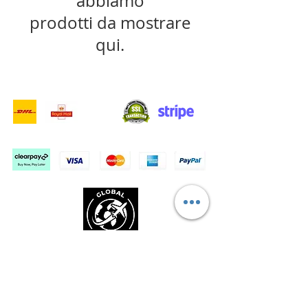
abbiamo
prodotti da mostrare
qui.
- Servizi di consegna -
Acquisti sicuri:
Accettiamo: