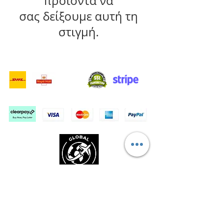
προϊόντα να
σας δείξουμε αυτή τη
στιγμή.
- Υπηρεσίες Παράδοσης -
Ασφαλείς αγορές:
Δεχόμαστε: