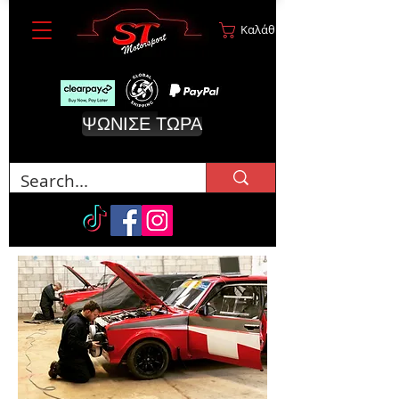
Καλάθι
ΨΩΝΙΣΕ ΤΩΡΑ