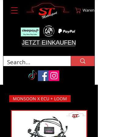
Warenkorb
JETZT EINKAUFEN
MONSOON X ECU + LOOM