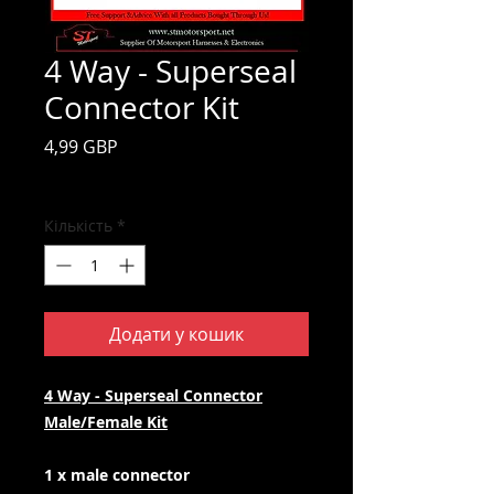
4 Way - Superseal
Connector Kit
Ціна
4,99 GBP
Включено Податок
Кількість
*
Додати у кошик
4 Way - Superseal Connector
Male/Female Kit
1 x male connector