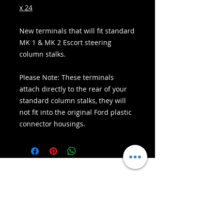
x 24
New terminals that will fit standard
MK 1 & MK 2 Escort steering
column stalks.
Please Note: These terminals
attach directly to the rear of your
standard column stalks, they will
not fit into the original Ford plastic
connector housings.
- Служби доставки -
Безпечні покупки:
Ми приймаємо: