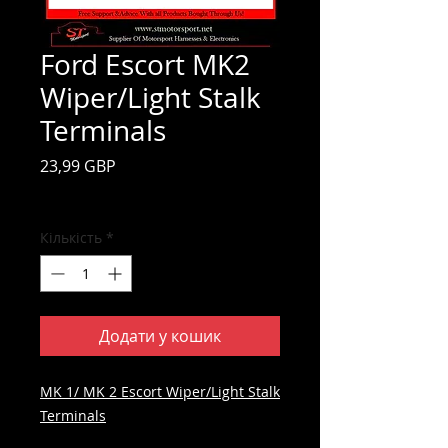
Ford Escort MK2
Wiper/Light Stalk
Terminals
Ціна
23,99 GBP
Включено Податок
Кількість
*
Додати у кошик
MK 1/ MK 2 Escort Wiper/Light Stalk
Terminals