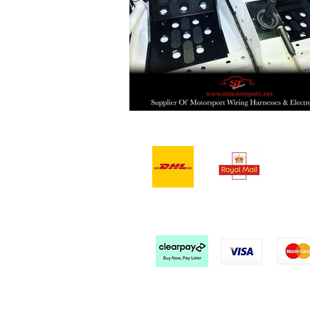
- Teslimat Hizmetleri -
Kabu