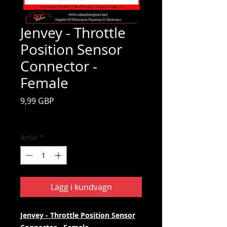
Jenvey - Throttle
Position Sensor
Connector -
Female
Pris
9,99 GBP
Moms ingår
Antal
*
Lägg i kundvagn
Jenvey - Throttle Position Sensor