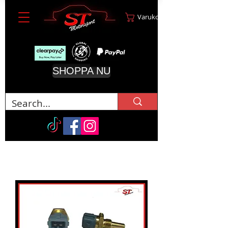
Varukorg
SHOPPA NU