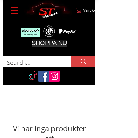
Varukorg
SHOPPA NU
Vi har inga produkter