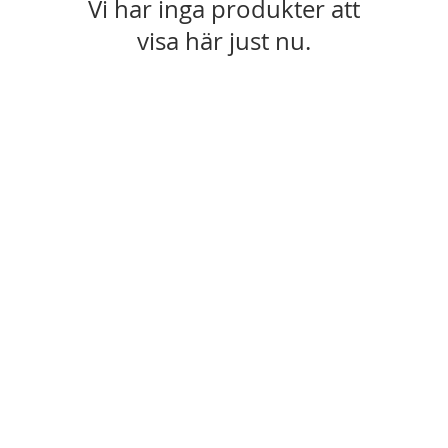
Vi har inga produkter att
visa här just nu.
Säker shopping: