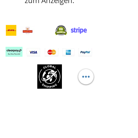
zum Anzeigen.
- Lieferdienste -
Sicher einkaufen:
Wir akzeptieren: