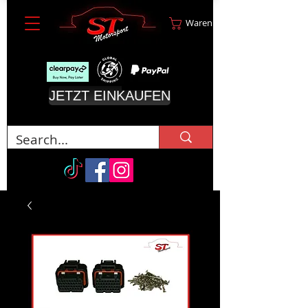
Warenkorb
JETZT EINKAUFEN