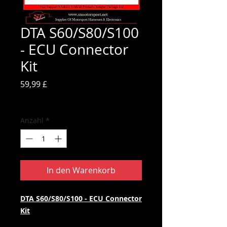
DTA S60/S80/S100
- ECU Connector
Kit
Preis
59,99 £
inkl. MwSt.
Anzahl
*
In den Warenkorb
DTA S60/S80/S100 - ECU Connector
Kit