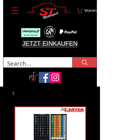
Warenkorb
JETZT EINKAUFEN