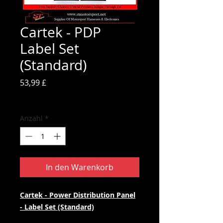
Cartek - PDP
Label Set
(Standard)
Preis
53,99 £
inkl. MwSt.
Anzahl
*
In den Warenkorb
Cartek - Power Distribution Panel
- Label Set (Standard)