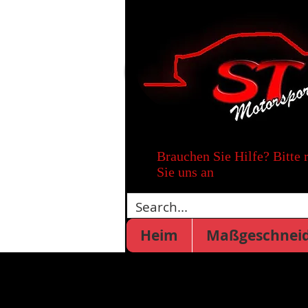
Brauchen Sie Hilfe? Bitte 
Sie uns an
Heim
Maßgeschneid