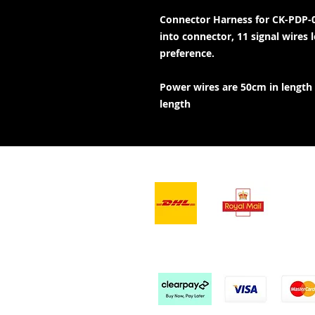
Connector Harness for CK-PDP-
into connector, 11 signal wires 
preference.
Power wires are 50cm in length 
length
- Lieferdienste -
Wir a