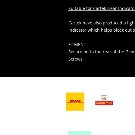
Suitable for Cartek Gear Indicato
Cartek have also produced a ligh
Indicator which helps block out s
FITMENT
Secure on to the rear of the Gea
Screws
- Lieferdienste -
Wir a