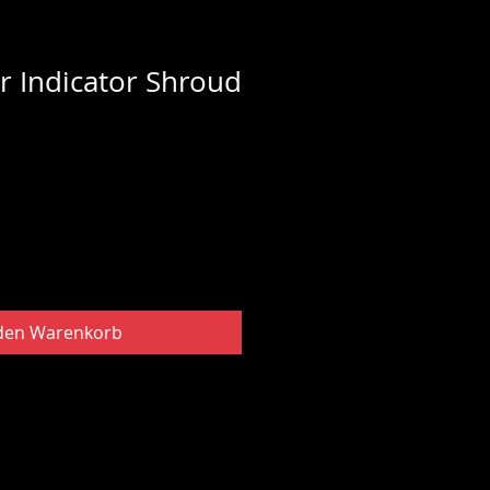
r Indicator Shroud
 den Warenkorb