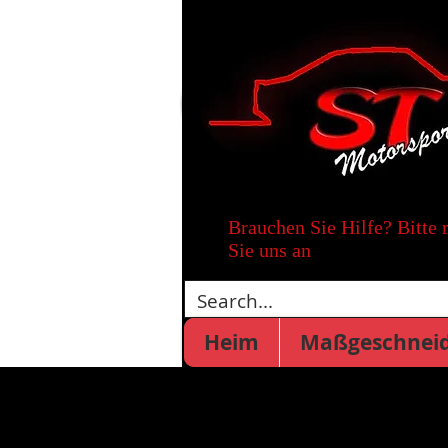
Brauchen Sie Hilfe? Bitte 
Sie uns an
Heim
Maßgeschneid