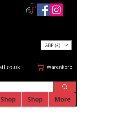
GBP (£)
il.co.uk
Warenkorb
Shop
Shop
More