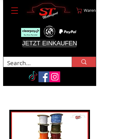
Warenkorb
JETZT EINKAUFEN