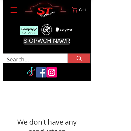
Cart
SIOPWCH NAWR
We don’t have any